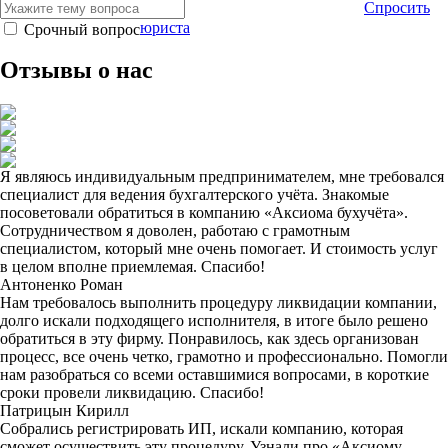
Спросить
юриста
Срочный вопрос
Отзывы о нас
Я являюсь индивидуальным предпринимателем, мне требовался
специалист для ведения бухгалтерского учёта. Знакомые
посоветовали обратиться в компанию «Аксиома бухучёта».
Сотрудничеством я доволен, работаю с грамотным
специалистом, который мне очень помогает. И стоимость услуг
в целом вполне приемлемая. Спасибо!
Антоненко Роман
Нам требовалось выполнить процедуру ликвидации компании,
долго искали подходящего исполнителя, в итоге было решено
обратиться в эту фирму. Понравилось, как здесь организован
процесс, все очень четко, грамотно и профессионально. Помогли
нам разобраться со всеми оставшимися вопросами, в короткие
сроки провели ликвидацию. Спасибо!
Патрицын Кирилл
Собрались регистрировать ИП, искали компанию, которая
сможет осуществить эту процедуру. Узнали про «Аксиому