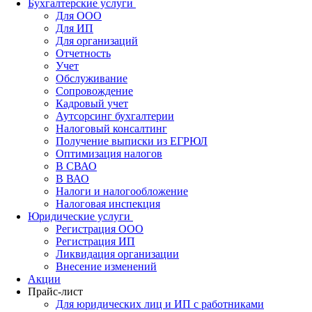
Бухгалтерские услуги
Для ООО
Для ИП
Для организаций
Отчетность
Учет
Обслуживание
Сопровождение
Кадровый учет
Аутсорсинг бухгалтерии
Налоговый консалтинг
Получение выписки из ЕГРЮЛ
Оптимизация налогов
В СВАО
В ВАО
Налоги и налогообложение
Налоговая инспекция
Юридические услуги
Регистрация ООО
Регистрация ИП
Ликвидация организации
Внесение изменений
Акции
Прайс-лист
Для юридических лиц и ИП с работниками