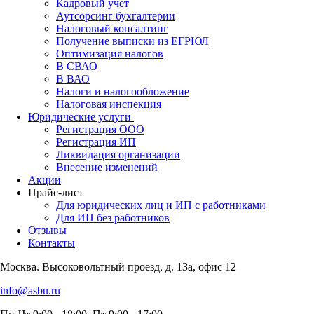
Кадровый учет
Аутсорсинг бухгалтерии
Налоговый консалтинг
Получение выписки из ЕГРЮЛ
Оптимизация налогов
В СВАО
В ВАО
Налоги и налогообложение
Налоговая инспекция
Юридические услуги
Регистрация ООО
Регистрация ИП
Ликвидация организации
Внесение изменений
Акции
Прайс-лист
Для юридических лиц и ИП с работниками
Для ИП без работников
Отзывы
Контакты
Москва. Высоковольтный проезд, д. 13а, офис 12
info@asbu.ru