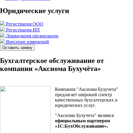
Юридические услуги
Регистрация ООО
Регистрация ИП
Ликвидация организации
Внесение изменений
Оставить заявку
Бухгалтерское обслуживание от
компании «Аксиома Бухучёта»
Компания "Аксиома Бухучета"
предлагает широкий спектр
качественных бухгалтерских и
юридических услуг.
"Аксиома Бухучета" являмся
официальным партнером
«1C:БухОбслуживание».