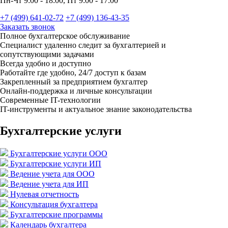
Пн-Чт 9:00 - 18:00, Пт 9:00 - 17:00
+7 (499) 641-02-72
+7 (499) 136-43-35
Заказать звонок
Полное бухгалтерское обслуживание
Специалист удаленно следит за бухгалтерией и
сопутствующими задачами
Всегда удобно и доступно
Работайте где удобно, 24/7 доступ к базам
Закрепленный за предприятием бухгалтер
Онлайн-поддержка и личные консультации
Современные IT-технологии
IT-инструменты и актуальное знание законодательства
Бухгалтерские услуги
Бухгалтерские услуги ООО
Бухгалтерские услуги ИП
Ведение учета для ООО
Ведение учета для ИП
Нулевая отчетность
Консультация бухгалтера
Бухгалтерские программы
Календарь бухгалтера