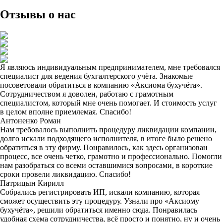
Отзывы о нас
Я являюсь индивидуальным предпринимателем, мне требовался
специалист для ведения бухгалтерского учёта. Знакомые
посоветовали обратиться в компанию «Аксиома бухучёта».
Сотрудничеством я доволен, работаю с грамотным
специалистом, который мне очень помогает. И стоимость услуг
в целом вполне приемлемая. Спасибо!
Антоненко Роман
Нам требовалось выполнить процедуру ликвидации компании,
долго искали подходящего исполнителя, в итоге было решено
обратиться в эту фирму. Понравилось, как здесь организован
процесс, все очень четко, грамотно и профессионально. Помогли
нам разобраться со всеми оставшимися вопросами, в короткие
сроки провели ликвидацию. Спасибо!
Патрицын Кирилл
Собрались регистрировать ИП, искали компанию, которая
сможет осуществить эту процедуру. Узнали про «Аксиому
бухучёта», решили обратиться именно сюда. Понравилась
удобная схема сотрудничества, всё просто и понятно, ну и очень