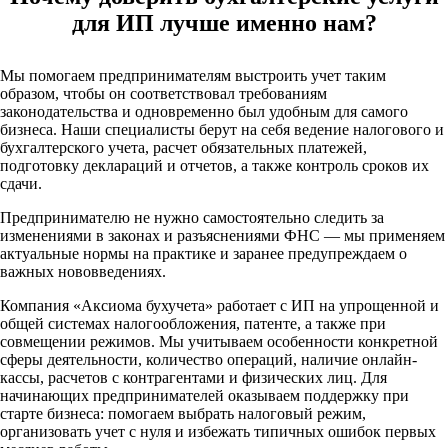
для ИП лучше именно нам?
Мы помогаем предпринимателям выстроить учет таким
образом, чтобы он соответствовал требованиям
законодательства и одновременно был удобным для самого
бизнеса. Наши специалисты берут на себя ведение налогового и
бухгалтерского учета, расчет обязательных платежей,
подготовку деклараций и отчетов, а также контроль сроков их
сдачи.
Предпринимателю не нужно самостоятельно следить за
изменениями в законах и разъяснениями ФНС — мы применяем
актуальные нормы на практике и заранее предупреждаем о
важных нововведениях.
Компания «Аксиома бухучета» работает с ИП на упрощенной и
общей системах налогообложения, патенте, а также при
совмещении режимов. Мы учитываем особенности конкретной
сферы деятельности, количество операций, наличие онлайн-
кассы, расчетов с контрагентами и физических лиц. Для
начинающих предпринимателей оказываем поддержку при
старте бизнеса: помогаем выбрать налоговый режим,
организовать учет с нуля и избежать типичных ошибок первых