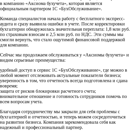
в компанию «Аксиома бухучета», которая является
официальным партнером 1С «БухОбслуживание».
Команда специалистов начала работу с бесплатного экспресс-
аудита и сразу выявила ошибки в учете. После корректировки
бухгалтерии обнаружилась значительная переплата: 1,8 млн руб.
по страховым взносам и 2,5 млн руб. по НДС. Эти суммы мы
смогли вернуть, что стало ощутимой финансовой поддержкой
для компании.
Сейчас мы продолжаем обслуживаться у «Аксиомы бухучета» и
видим серьезные преимущества:
удобный доступ в сервис 1С «БухОбслуживание», где можно в
любой момент отслеживать актуальные показатели бизнеса;
уверенность в том, что отчетность всегда подготовлена и сдана
вовремя;
защита от рисков блокировки расчетного счета;
внимательное отношение и готовность сотрудников помочь по
всем вопросам учета.
Благодаря сотрудничеству мы закрыли для себя проблемы с
бухгалтерией и отчетностью, и теперь можем сосредоточиться
на развитии бизнеса. Компания зарекомендовала себя как
надежный и профессиональный партнер.