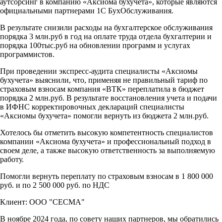
аутсорсинг в компанию «Аксиома бухучета», которые являются
официальными партнерами 1С БухОбслуживания.
В результате снизили расходы на бухгалтерское обслуживания
порядка 3 млн.руб в год на оплате труда отдела бухгалтерии и
порядка 100тыс.руб на обновлении программ и услугах
программистов.
При проведении экспресс-аудита специалисты «Аксиомы
бухучета» выяснили, что, применяя не правильный тариф по
страховым взносам компания «ВТК» переплатила в бюджет
порядка 2 млн.руб. В результате восстановления учета и подачи
в ИФНС корректировочных деклараций специалисты
«Аксиомы бухучета» помогли вернуть из бюджета 2 млн.руб.
Хотелось бы отметить высокую компетентность специалистов
компании «Аксиома бухучета» и профессиональный подход в
своем деле, а также высокую ответственность за выполняемую
работу.
Помогли вернуть переплату по страховым взносам в 1 800 000
руб. и по 2 500 000 руб. по НДС
Клиент: ООО "СЕСМА"
В ноябре 2024 года, по совету наших партнеров, мы обратились