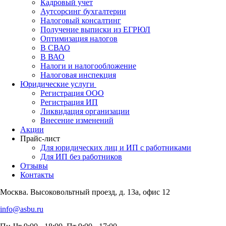
Кадровый учет
Аутсорсинг бухгалтерии
Налоговый консалтинг
Получение выписки из ЕГРЮЛ
Оптимизация налогов
В СВАО
В ВАО
Налоги и налогообложение
Налоговая инспекция
Юридические услуги
Регистрация ООО
Регистрация ИП
Ликвидация организации
Внесение изменений
Акции
Прайс-лист
Для юридических лиц и ИП с работниками
Для ИП без работников
Отзывы
Контакты
Москва. Высоковольтный проезд, д. 13а, офис 12
info@asbu.ru