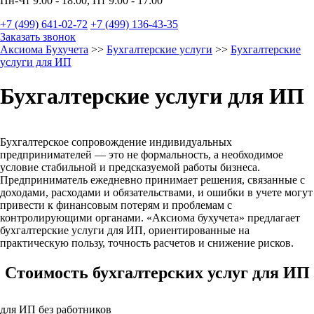
Пн-Чт 9:00 - 18:00, Пт 9:00 - 17:00
+7 (499) 641-02-72
+7 (499) 136-43-35
Заказать звонок
Аксиома Бухучета
>>
Бухгалтерские услуги
>>
Бухгалтерские
услуги для ИП
Бухгалтерские услуги для ИП
Бухгалтерское сопровождение индивидуальных
предпринимателей — это не формальность, а необходимое
условие стабильной и предсказуемой работы бизнеса.
Предприниматель ежедневно принимает решения, связанные с
доходами, расходами и обязательствами, и ошибки в учете могут
привести к финансовым потерям и проблемам с
контролирующими органами. «Аксиома бухучета» предлагает
бухгалтерские услуги для ИП, ориентированные на
практическую пользу, точность расчетов и снижение рисков.
Стоимость бухгалтерских услуг для ИП
для ИП без работников