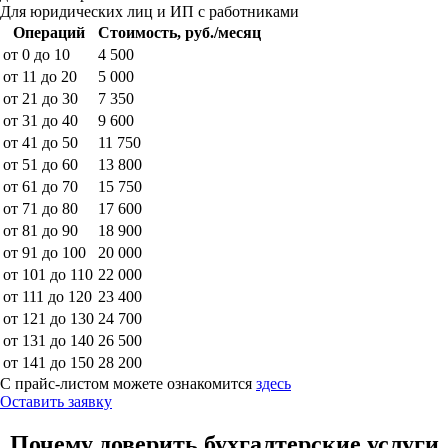
Для юридических лиц и ИП с работниками
Операций
Стоимость, руб./месяц
от 0 до 10
4 500
от 11 до 20
5 000
от 21 до 30
7 350
от 31 до 40
9 600
от 41 до 50
11 750
от 51 до 60
13 800
от 61 до 70
15 750
от 71 до 80
17 600
от 81 до 90
18 900
от 91 до 100
20 000
от 101 до 110
22 000
от 111 до 120
23 400
от 121 до 130
24 700
от 131 до 140
26 500
от 141 до 150
28 200
С прайс-листом можете ознакомится
здесь
Оставить заявку
Почему доверить бухгалтерские услуги