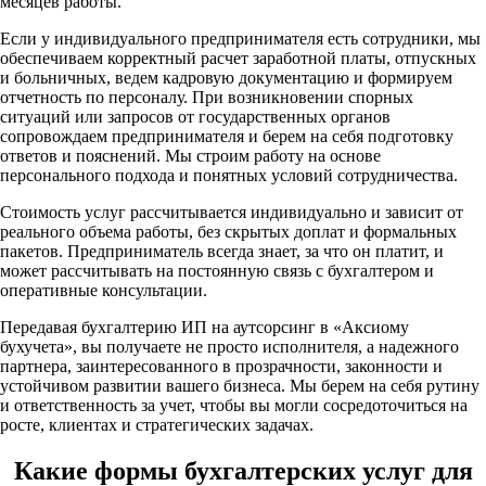
месяцев работы.
Если у индивидуального предпринимателя есть сотрудники, мы
обеспечиваем корректный расчет заработной платы, отпускных
и больничных, ведем кадровую документацию и формируем
отчетность по персоналу. При возникновении спорных
ситуаций или запросов от государственных органов
сопровождаем предпринимателя и берем на себя подготовку
ответов и пояснений. Мы строим работу на основе
персонального подхода и понятных условий сотрудничества.
Стоимость услуг рассчитывается индивидуально и зависит от
реального объема работы, без скрытых доплат и формальных
пакетов. Предприниматель всегда знает, за что он платит, и
может рассчитывать на постоянную связь с бухгалтером и
оперативные консультации.
Передавая бухгалтерию ИП на аутсорсинг в «Аксиому
бухучета», вы получаете не просто исполнителя, а надежного
партнера, заинтересованного в прозрачности, законности и
устойчивом развитии вашего бизнеса. Мы берем на себя рутину
и ответственность за учет, чтобы вы могли сосредоточиться на
росте, клиентах и стратегических задачах.
Какие формы бухгалтерских услуг для