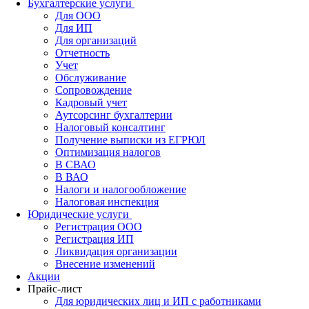
Бухгалтерские услуги
Для ООО
Для ИП
Для организаций
Отчетность
Учет
Обслуживание
Сопровождение
Кадровый учет
Аутсорсинг бухгалтерии
Налоговый консалтинг
Получение выписки из ЕГРЮЛ
Оптимизация налогов
В СВАО
В ВАО
Налоги и налогообложение
Налоговая инспекция
Юридические услуги
Регистрация ООО
Регистрация ИП
Ликвидация организации
Внесение изменений
Акции
Прайс-лист
Для юридических лиц и ИП с работниками