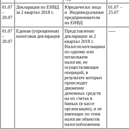
01.07
Декларация по ЕНВД
Юридически лица
01.07 –
–
за 2 квартал 2018 г.
и Индивидуальные
25.07
20.07
предприниматели
на ЕНВД
01.07
Единая (упрощенная)
Представление
-----
–
налоговая декларация
декларации за 2
20.07
квартал 2018 г.
Налогоплательщики
по одному или
нескольким
налогам, не
осуществляющие
операций, в
результате которых
происходит
движение
денежных средств
на их счетах в
банках (в кассе
организации), и не
имеющие по этим
налогам объектов
налогообложения