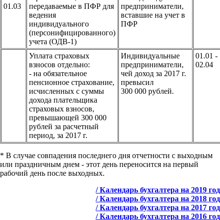
01.03
передаваемые в ПФР для
предприниматели,
ведения
вставшие на учет в
индивидуального
ПФР
(персонифицированного)
учета (ОДВ-1)
Уплата страховых
Индивидуальные
01.01 -
взносов отдельно:
предприниматели,
02.04
- на обязательное
чей доход за 2017 г.
пенсионное страхование,
превысил
исчисленных с суммы
300 000 рублей.
дохода плательщика
страховых взносов,
превышающей 300 000
рублей за расчетный
период, за 2017 г.
* В случае совпадения последнего дня отчетности с выходным
или праздничным днем - этот день переносится на первый
рабочий день после выходных.
/ Календарь бухгалтера на 2019 год
/ Календарь бухгалтера на 2018 год
/ Календарь бухгалтера на 2017 год
/ Календарь бухгалтера на 2016 год