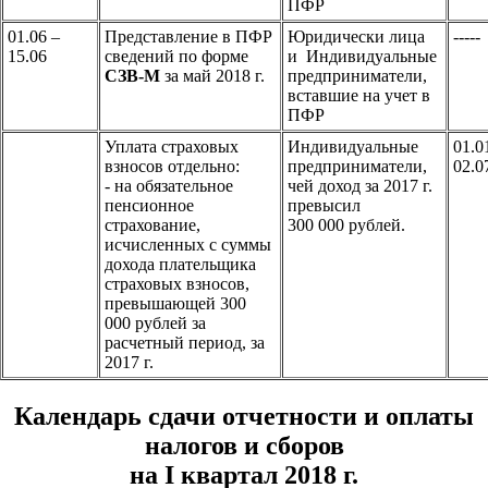
ПФР
01.06 –
Представление в ПФР
Юридически лица
-----
15.06
сведений по форме
и Индивидуальные
СЗВ-М
за май 2018 г.
предприниматели,
вставшие на учет в
ПФР
Уплата страховых
Индивидуальные
01.0
взносов отдельно:
предприниматели,
02.0
- на обязательное
чей доход за 2017 г.
пенсионное
превысил
страхование,
300 000 рублей.
исчисленных с суммы
дохода плательщика
страховых взносов,
превышающей 300
000 рублей за
расчетный период, за
2017 г.
Календарь сдачи отчетности и
оплаты
налогов и сборов
на I квартал 2018 г.