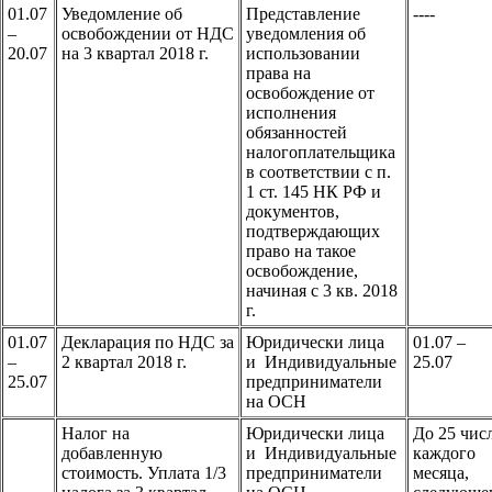
01.07
Уведомление об
Представление
----
–
освобождении от НДС
уведомления об
20.07
на 3 квартал 2018 г.
использовании
права на
освобождение от
исполнения
обязанностей
налогоплательщика
в соответствии с п.
1 ст. 145 НК РФ и
документов,
подтверждающих
право на такое
освобождение,
начиная с 3 кв. 2018
г.
01.07
Декларация по НДС за
Юридически лица
01.07 –
–
2 квартал 2018 г.
и Индивидуальные
25.07
25.07
предприниматели
на ОСН
Налог на
Юридически лица
До 25 чис
добавленную
и Индивидуальные
каждого
стоимость. Уплата 1/3
предприниматели
месяца,