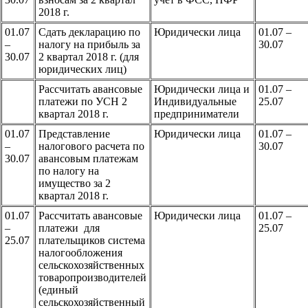
2018 г.
01.07
Сдать декларацию по
Юридически лица
01.07 –
–
налогу на прибыль за
30.07
30.07
2 квартал 2018 г. (для
юридических лиц)
Рассчитать авансовые
Юридически лица и
01.07 –
платежи по УСН 2
Индивидуальные
25.07
квартал 2018 г.
предприниматели
01.07
Представление
Юридически лица
01.07 –
–
налогового расчета по
30.07
30.07
авансовым платежам
по налогу на
имущество за 2
квартал 2018 г.
01.07
Рассчитать авансовые
Юридически лица
01.07 –
–
платежи для
25.07
25.07
плательщиков система
налогообложения
сельскохозяйственных
товаропроизводителей
(единый
сельскохозяйственный