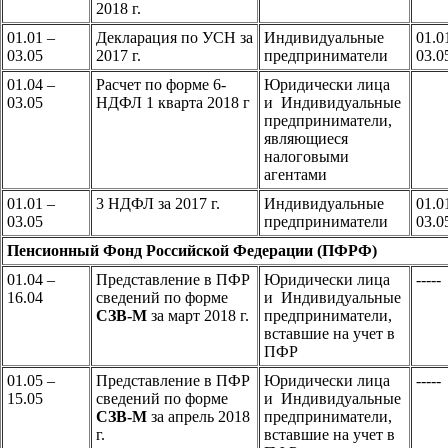
2018 г.
01.01 –
Декларация по УСН за
Индивидуальные
01.0
03.05
2017 г.
предприниматели
03.0
01.04 –
Расчет по форме 6-
Юридически лица
03.05
НДФЛ 1 кварта 2018 г
и Индивидуальные
предприниматели,
являющиеся
налоговыми
агентами
01.01 –
3 НДФЛ за 2017 г.
Индивидуальные
01.0
03.05
предприниматели
03.0
Пенсионный Фонд Российской Федерации (ПФРФ)
01.04 –
Представление в ПФР
Юридически лица
-----
16.04
сведений по форме
и Индивидуальные
СЗВ-М
за март 2018 г.
предприниматели,
вставшие на учет в
ПФР
01.05 –
Представление в ПФР
Юридически лица
-----
15.05
сведений по форме
и Индивидуальные
СЗВ-М
за апрель 2018
предприниматели,
г.
вставшие на учет в