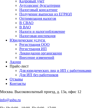
Кадровый учет
Аутсорсинг бухгалтерии
Налоговый консалтинг
Получение выписки из ЕГРЮЛ
Оптимизация налогов
В СВАО
В ВАО
Налоги и налогообложение
Налоговая инспекция
Юридические услуги
Регистрация ООО
Регистрация ИП
Ликвидация организации
Внесение изменений
Акции
Прайс-лист
Для юридических лиц и ИП с работниками
Для ИП без работников
Отзывы
Контакты
Москва. Высоковольтный проезд, д. 13а, офис 12
info@asbu.ru