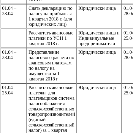
01.04 –
Сдать декларацию по
Юридически лица
01.0
28.04
налогу на прибыль за
28.0
1 квартал 2018 г. (для
юридических лиц)
Рассчитать авансовые
Юридически лица и
01.0
платежи по УСН 1
Индивидуальные
25.0
квартал 2018 г.
предприниматели
01.04 –
Представление
Юридически лица
01.0
28.04
налогового расчета по
28.0
авансовым платежам
по налогу на
имущество за 1
квартал 2018 г
01.04 –
Рассчитать авансовые
Юридически лица
01.0
25.04
платежи для
25.0
плательщиков система
налогообложения
сельскохозяйственных
товаропроизводителей
(единый
сельскохозяйственный
налог) за 1 квартал