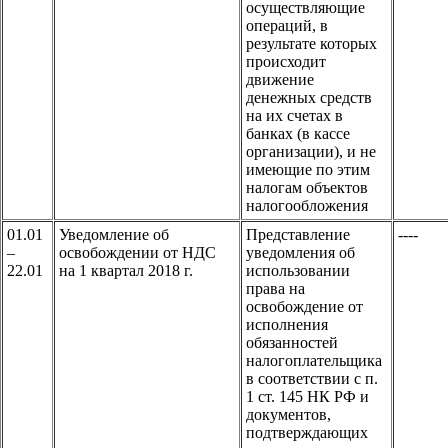
осуществляющие
операций, в
результате которых
происходит
движение
денежных средств
на их счетах в
банках (в кассе
организации), и не
имеющие по этим
налогам объектов
налогообложения
01.01
Уведомление об
Представление
----
–
освобождении от НДС
уведомления об
22.01
на 1 квартал 2018 г.
использовании
права на
освобождение от
исполнения
обязанностей
налогоплательщика
в соответствии с п.
1 ст. 145 НК РФ и
документов,
подтверждающих