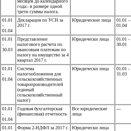
месяцев до календарного
года:- в размере одной
трети суммы налога.
01.01
Декларация по УСН за
Юридические лица
01.01 –
–
2017 г.
01.04
01.04
01.01
Представление
Юридически лица
01.01 -
-
налогового расчета по
30.01
30.03
авансовым платежам по
налогу на имущество за 4
квартал 2017 г.
01.01
Система
Юридически лица
01.01 -
-
налогообложения для
31.03
01.04
сельскохозяйственных
товаропроизводителей
(единый
сельскохозяйственный
налог)
01.01
Годовая бухгалтерская
Все юридические
---
-
(финансовая) отчетность
лица
01.04
01.01
Форма 2-НДФЛ за 2017 г.
Юридически лица