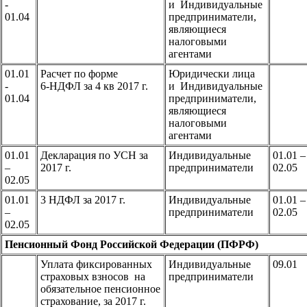
-
и Индивидуальные
01.04
предприниматели,
являющиеся
налоговыми
агентами
01.01
Расчет по форме
Юридически лица
-
6-НДФЛ за 4 кв 2017 г.
и Индивидуальные
01.04
предприниматели,
являющиеся
налоговыми
агентами
01.01
Декларация по УСН за
Индивидуальные
01.01 –
–
2017 г.
предприниматели
02.05
02.05
01.01
3 НДФЛ за 2017 г.
Индивидуальные
01.01 –
–
предприниматели
02.05
02.05
Пенсионный Фонд Российской Федерации (ПФРФ)
Уплата фиксированных
Индивидуальные
09.01
страховых взносов на
предприниматели
обязательное пенсионное
страхование, за 2017 г.