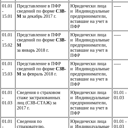
01.01
Представление в ПФР
Юридически лица
-----
-
сведений по форме
СЗВ-
и Индивидуальные
15.01
М
за декабрь 2017 г.
предприниматели,
вставшие на учет в
ПФР
01.01
Представление в ПФР
Юридически лица
-----
-
сведений по форме
СЗВ-
и Индивидуальные
15.02
М
предприниматели,
за январь 2018 г.
вставшие на учет в
ПФР
01.01
Представление в ПФР
Юридически лица
-----
-
сведений по форме
СЗВ-
и Индивидуальные
15.03
М
за февраль 2018 г.
предприниматели,
вставшие на учет в
ПФР
01.01
Сведения о страховом
Юридически лица
01.01 -
-
стаже застрахованных
и Индивидуальные
01.03
01.03
лиц (СЗВ-СТАЖ) за
предприниматели,
2017 г.
вставшие на учет в
ПФР
01.01
Сведения по
Юридически лица
01.01 -
-
страхователю,
и Индивидуальные
01.03