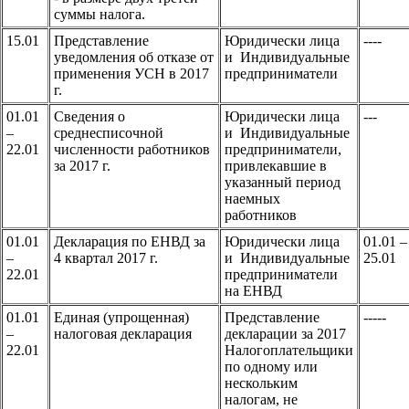
суммы налога.
15.01
Представление
Юридически лица
----
уведомления об отказе от
и Индивидуальные
применения УСН в 2017
предприниматели
г.
01.01
Сведения о
Юридически лица
---
–
среднесписочной
и Индивидуальные
22.01
численности работников
предприниматели,
за 2017 г.
привлекавшие в
указанный период
наемных
работников
01.01
Декларация по ЕНВД за
Юридически лица
01.01 –
–
4 квартал 2017 г.
и Индивидуальные
25.01
22.01
предприниматели
на ЕНВД
01.01
Единая (упрощенная)
Представление
-----
–
налоговая декларация
декларации за 2017
22.01
Налогоплательщики
по одному или
нескольким
налогам, не