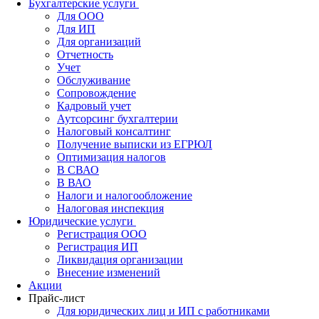
Бухгалтерские услуги
Для ООО
Для ИП
Для организаций
Отчетность
Учет
Обслуживание
Сопровождение
Кадровый учет
Аутсорсинг бухгалтерии
Налоговый консалтинг
Получение выписки из ЕГРЮЛ
Оптимизация налогов
В СВАО
В ВАО
Налоги и налогообложение
Налоговая инспекция
Юридические услуги
Регистрация ООО
Регистрация ИП
Ликвидация организации
Внесение изменений
Акции
Прайс-лист
Для юридических лиц и ИП с работниками