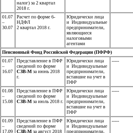
налог) за 2 квартал
2018 г.
01.07
Расчет по форме 6-
Юридически лица
–
НДФЛ
и Индивидуальные
30.07
2 квартал 2018 г.
предприниматели,
являющиеся
налоговыми
агентами
Пенсионный Фонд Российской Федерации (ПФРФ)
01.07
Представление в ПФР
Юридически лица
-----
–
сведений по форме
и Индивидуальные
16.07
СЗВ-М
за июнь 2018
предприниматели,
г.
вставшие на учет в
ПФР
01.08
Представление в ПФР
Юридически лица
-----
–
сведений по форме
и Индивидуальные
15.08
СЗВ-М
за июль 2018 г.
предприниматели,
вставшие на учет в
ПФР
01.09
Представление в ПФР
Юридически лица
-----
–
сведений по форме
и Индивидуальные
17.09
СЗВ-М
за август 2018
предприниматели,