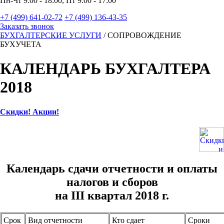
Пн-Чт 9:00 - 18:00, Пт 9:00 - 17:00
+7 (499) 641-02-72
+7 (499) 136-43-35
Заказать звонок
БУХГАЛТЕРСКИЕ УСЛУГИ
/
СОПРОВОЖДЕНИЕ
БУХУЧЕТА
КАЛЕНДАРЬ БУХГАЛТЕРА
2018
Скидки! Акции!
Календарь сдачи отчетности и
оплаты
налогов и сборов
на III квартал 2018 г.
Срок
Вид отчетности
Кто сдает
Сроки